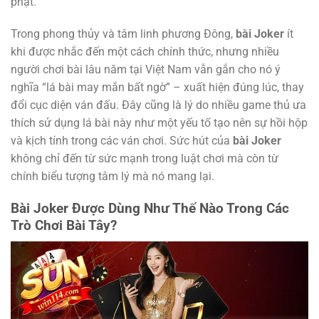
phạt.
Trong phong thủy và tâm linh phương Đông,
bài Joker
ít
khi được nhắc đến một cách chính thức, nhưng nhiều
người chơi bài lâu năm tại Việt Nam vẫn gắn cho nó ý
nghĩa “lá bài may mắn bất ngờ” – xuất hiện đúng lúc, thay
đổi cục diện ván đấu. Đây cũng là lý do nhiều game thủ ưa
thích sử dụng lá bài này như một yếu tố tạo nên sự hồi hộp
và kịch tính trong các ván chơi. Sức hút của
bài Joker
không chỉ đến từ sức mạnh trong luật chơi mà còn từ
chính biểu tượng tâm lý mà nó mang lại.
Bài Joker Được Dùng Như Thế Nào Trong Các
Trò Chơi Bài Tây?