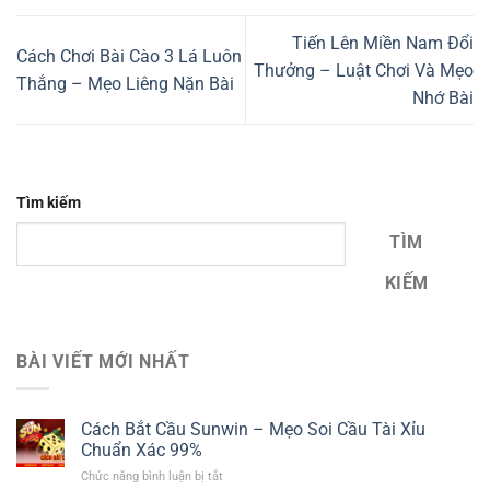
Tiến Lên Miền Nam Đổi
Cách Chơi Bài Cào 3 Lá Luôn
Thưởng – Luật Chơi Và Mẹo
Thắng – Mẹo Liêng Nặn Bài
Nhớ Bài
Tìm kiếm
TÌM
KIẾM
BÀI VIẾT MỚI NHẤT
Cách Bắt Cầu Sunwin – Mẹo Soi Cầu Tài Xỉu
Chuẩn Xác 99%
Chức năng bình luận bị tắt
ở