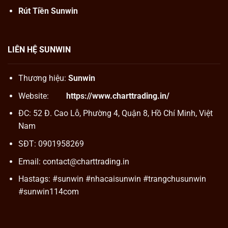
Rút Tiền Sunwin
LIÊN HỆ SUNWIN
Thương hiệu:
Sunwin
Website:
https://www.charttrading.in/
ĐC: 52 Đ. Cao Lỗ, Phường 4, Quận 8, Hồ Chí Minh, Việt
Nam
SĐT: 0901958269
Email:
contact@charttrading.in
Hastags: #sunwin #nhacaisunwin #trangchusunwin
#sunwin114com