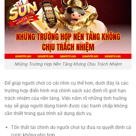
Những Trường Hợp Nền Tảng Không Chịu Trách Nhiệm
Để giúp người chơi có cái nhìn cụ thể hơn, dưới đây là các
trường hợp điển hình mà chính sách xác định rõ giới hạn
trách nhiệm của nền tảng. Việc nắm rõ những tình huống
này sẽ giúp người dùng tránh được các tranh chấp không
cần thiết trong quá trình sử dụng dịch vụ.
Tổn thất tài chính do người chơi tự đưa ra quyết định cá
cược không phù hợp