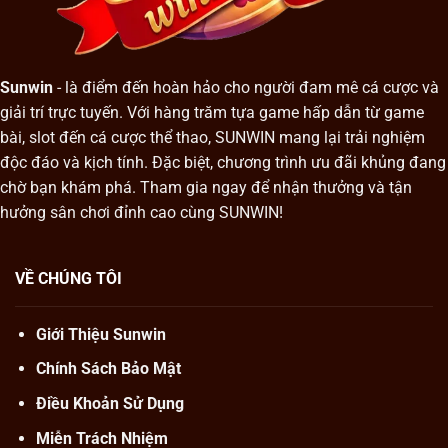
Sunwin
-
là điểm đến hoàn hảo cho người đam mê cá cược và
giải trí trực tuyến. Với hàng trăm tựa game hấp dẫn từ game
bài, slot đến cá cược thể thao, SUNWIN mang lại trải nghiệm
độc đáo và kịch tính. Đặc biệt, chương trình ưu đãi khủng đang
chờ bạn khám phá. Tham gia ngay để nhận thưởng và tận
hưởng sân chơi đỉnh cao cùng SUNWIN!
VỀ CHÚNG TÔI
Giới Thiệu Sunwin
Chính Sách Bảo Mật
Điều Khoản Sử Dụng
Miễn Trách Nhiệm