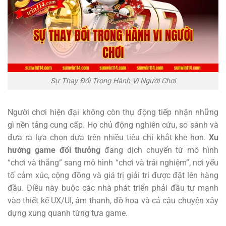
Sự Thay Đổi Trong Hành Vi Người Chơi
Người chơi hiện đại không còn thụ động tiếp nhận những
gì nền tảng cung cấp. Họ chủ động nghiên cứu, so sánh và
đưa ra lựa chọn dựa trên nhiều tiêu chí khắt khe hơn.
Xu
hướng game đổi thưởng
đang dịch chuyển từ mô hình
“chơi và thắng” sang mô hình “chơi và trải nghiệm”, nơi yếu
tố cảm xúc, cộng đồng và giá trị giải trí được đặt lên hàng
đầu. Điều này buộc các nhà phát triển phải đầu tư mạnh
vào thiết kế UX/UI, âm thanh, đồ họa và cả câu chuyện xây
dựng xung quanh từng tựa game.