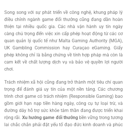
Song song với sự phát triển về công nghệ, khung pháp lý
điều chỉnh ngành game đổi thưởng cũng đang dần hoàn
thiện tại nhiều quốc gia. Các nhà vận hành uy tín ngày
càng chú trọng đến việc xin cấp phép hoạt động từ các cơ
quan quản lý quốc tế như Malta Gaming Authority (MGA),
UK Gambling Commission hay Curaçao eGaming. Giấy
phép không chỉ là bằng chứng về tính hợp pháp mà còn là
cam kết về chất lượng dịch vụ và bảo vệ quyền lợi người
chơi.
Trách nhiệm xã hội cũng đang trở thành một tiêu chí quan
trọng để đánh giá uy tín của một nền tảng. Các chương
trình chơi game có trách nhiệm (Responsible Gaming) bao
gồm giới hạn nạp tiền hàng ngày, công cụ tự loại trừ, và
đường dây hỗ trợ sức khỏe tâm thần đang được triển khai
rộng rãi.
Xu hướng game đổi thưởng
bền vững trong tương
lai chắc chắn phải đặt yếu tố đạo đức kinh doanh và phúc