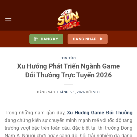
Bỏ
qua
nội
dung
ĐĂNG KÝ
ĐĂNG NHẬP
TIN TỨC
Xu Hướng Phát Triển Ngành Game
Đổi Thưởng Trực Tuyến 2026
ĐĂNG VÀO
THÁNG 6 1, 2026
BỞI
SEO
Trong những năm gần đây,
Xu Hướng Game Đổi Thưởng
đang chứng kiến sự chuyển mình mạnh mẽ với tốc độ tăng
trưởng vượt bậc trên toàn cầu, đặc biệt tại thị trường Đông
Nam Á. Người chơi ngày càng đòi hỏi trải nghiệm đa dạng