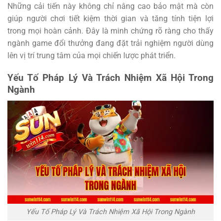
Những cải tiến này không chỉ nâng cao bảo mật mà còn
giúp người chơi tiết kiệm thời gian và tăng tính tiện lợi
trong mọi hoàn cảnh. Đây là minh chứng rõ ràng cho thấy
ngành game đổi thưởng đang đặt trải nghiệm người dùng
lên vị trí trung tâm của mọi chiến lược phát triển.
Yếu Tố Pháp Lý Và Trách Nhiệm Xã Hội Trong
Ngành
Yếu Tố Pháp Lý Và Trách Nhiệm Xã Hội Trong Ngành