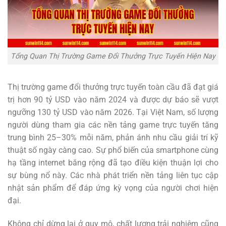
Tổng Quan Thị Trường Game Đổi Thưởng Trực Tuyến Hiện Nay
Thị trường game đổi thưởng trực tuyến toàn cầu đã đạt giá
trị hơn 90 tỷ USD vào năm 2024 và được dự báo sẽ vượt
ngưỡng 130 tỷ USD vào năm 2026. Tại Việt Nam, số lượng
người dùng tham gia các nền tảng game trực tuyến tăng
trung bình 25–30% mỗi năm, phản ánh nhu cầu giải trí kỹ
thuật số ngày càng cao. Sự phổ biến của smartphone cùng
hạ tầng internet băng rộng đã tạo điều kiện thuận lợi cho
sự bùng nổ này. Các nhà phát triển nền tảng liên tục cập
nhật sản phẩm để đáp ứng kỳ vọng của người chơi hiện
đại.
Không chỉ dừng lại ở quy mô, chất lượng trải nghiệm cũng