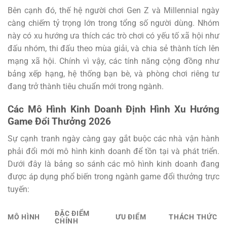
Bên cạnh đó, thế hệ người chơi Gen Z và Millennial ngày
càng chiếm tỷ trọng lớn trong tổng số người dùng. Nhóm
này có xu hướng ưa thích các trò chơi có yếu tố xã hội như
đấu nhóm, thi đấu theo mùa giải, và chia sẻ thành tích lên
mạng xã hội. Chính vì vậy, các tính năng cộng đồng như
bảng xếp hạng, hệ thống bạn bè, và phòng chơi riêng tư
đang trở thành tiêu chuẩn mới trong ngành.
Các Mô Hình Kinh Doanh Định Hình Xu Hướng
Game Đổi Thưởng 2026
Sự cạnh tranh ngày càng gay gắt buộc các nhà vận hành
phải đổi mới mô hình kinh doanh để tồn tại và phát triển.
Dưới đây là bảng so sánh các mô hình kinh doanh đang
được áp dụng phổ biến trong ngành game đổi thưởng trực
tuyến:
ĐẶC ĐIỂM
MÔ HÌNH
ƯU ĐIỂM
THÁCH THỨC
CHÍNH