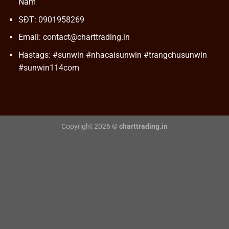
Nam
SĐT: 0901958269
Email:
contact@charttrading.in
Hastags: #sunwin #nhacaisunwin #trangchusunwin
#sunwin114com
Copyright 2026 ©
charttrading.in