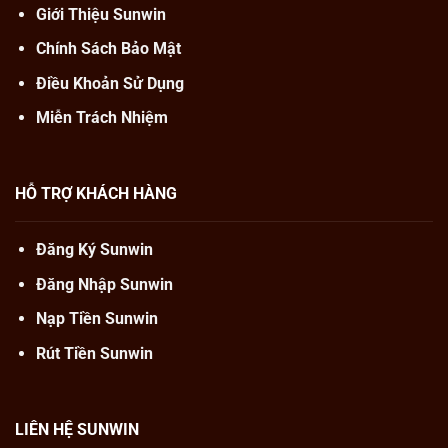
Giới Thiệu Sunwin
Chính Sách Bảo Mật
Điều Khoản Sử Dụng
Miễn Trách Nhiệm
HỖ TRỢ KHÁCH HÀNG
Đăng Ký Sunwin
Đăng Nhập Sunwin
Nạp Tiền Sunwin
Rút Tiền Sunwin
LIÊN HỆ SUNWIN