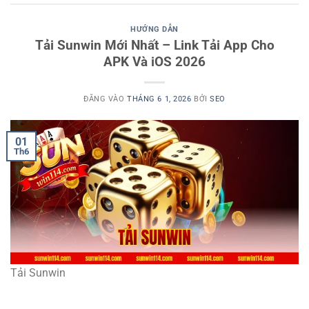
HƯỚNG DẪN
Tải Sunwin Mới Nhất – Link Tải App Cho
APK Và iOS 2026
ĐĂNG VÀO
THÁNG 6 1, 2026
BỞI
SEO
01
Th6
Tải Sunwin