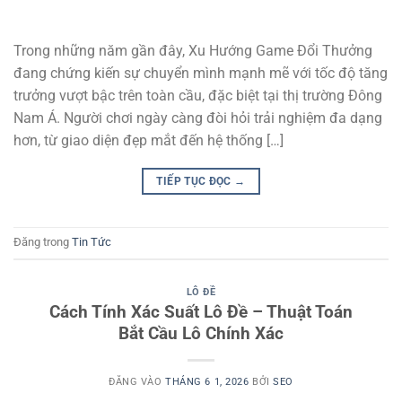
Trong những năm gần đây, Xu Hướng Game Đổi Thưởng
đang chứng kiến sự chuyển mình mạnh mẽ với tốc độ tăng
trưởng vượt bậc trên toàn cầu, đặc biệt tại thị trường Đông
Nam Á. Người chơi ngày càng đòi hỏi trải nghiệm đa dạng
hơn, từ giao diện đẹp mắt đến hệ thống […]
TIẾP TỤC ĐỌC
→
Đăng trong
Tin Tức
LÔ ĐỀ
Cách Tính Xác Suất Lô Đề – Thuật Toán
Bắt Cầu Lô Chính Xác
ĐĂNG VÀO
THÁNG 6 1, 2026
BỞI
SEO