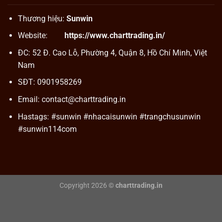
Thương hiệu:
Sunwin
Website:
https://www.charttrading.in/
ĐC: 52 Đ. Cao Lỗ, Phường 4, Quận 8, Hồ Chí Minh, Việt
Nam
SĐT: 0901958269
Email:
contact@charttrading.in
Hastags: #sunwin #nhacaisunwin #trangchusunwin
#sunwin114com
Copyright 2026 ©
charttrading.in