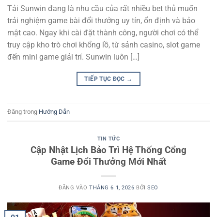
Tải Sunwin đang là nhu cầu của rất nhiều bet thủ muốn
trải nghiệm game bài đổi thưởng uy tín, ổn định và bảo
mật cao. Ngay khi cài đặt thành công, người chơi có thể
truy cập kho trò chơi khổng lồ, từ sảnh casino, slot game
đến mini game giải trí. Sunwin luôn […]
TIẾP TỤC ĐỌC
→
Đăng trong
Hướng Dẫn
TIN TỨC
Cập Nhật Lịch Bảo Trì Hệ Thống Cổng
Game Đổi Thưởng Mới Nhất
ĐĂNG VÀO
THÁNG 6 1, 2026
BỞI
SEO