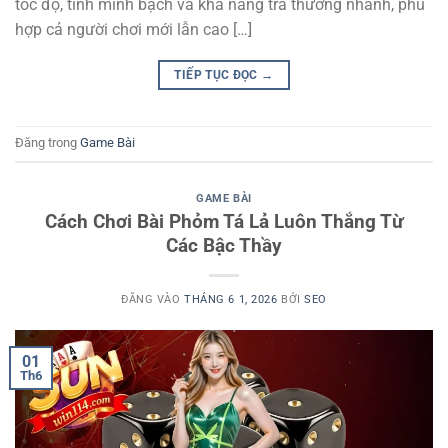
tốc độ, tính minh bạch và khả năng trả thưởng nhanh, phù
hợp cả người chơi mới lẫn cao […]
TIẾP TỤC ĐỌC
→
Đăng trong
Game Bài
GAME BÀI
Cách Chơi Bài Phỏm Tá Lả Luôn Thắng Từ
Các Bậc Thầy
ĐĂNG VÀO
THÁNG 6 1, 2026
BỞI
SEO
01
Th6