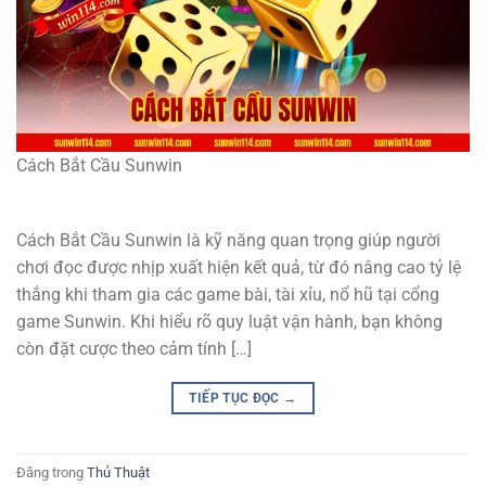
Cách Bắt Cầu Sunwin
Cách Bắt Cầu Sunwin là kỹ năng quan trọng giúp người
chơi đọc được nhịp xuất hiện kết quả, từ đó nâng cao tỷ lệ
thắng khi tham gia các game bài, tài xỉu, nổ hũ tại cổng
game Sunwin. Khi hiểu rõ quy luật vận hành, bạn không
còn đặt cược theo cảm tính […]
TIẾP TỤC ĐỌC
→
Đăng trong
Thủ Thuật