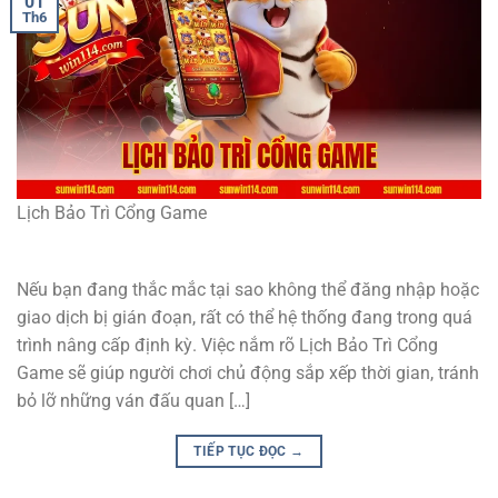
01
Th6
Lịch Bảo Trì Cổng Game
Nếu bạn đang thắc mắc tại sao không thể đăng nhập hoặc
giao dịch bị gián đoạn, rất có thể hệ thống đang trong quá
trình nâng cấp định kỳ. Việc nắm rõ Lịch Bảo Trì Cổng
Game sẽ giúp người chơi chủ động sắp xếp thời gian, tránh
bỏ lỡ những ván đấu quan […]
TIẾP TỤC ĐỌC
→