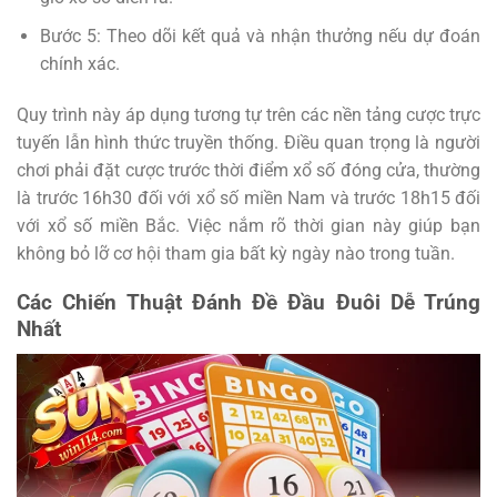
Bước 5: Theo dõi kết quả và nhận thưởng nếu dự đoán
chính xác.
Quy trình này áp dụng tương tự trên các nền tảng cược trực
tuyến lẫn hình thức truyền thống. Điều quan trọng là người
chơi phải đặt cược trước thời điểm xổ số đóng cửa, thường
là trước 16h30 đối với xổ số miền Nam và trước 18h15 đối
với xổ số miền Bắc. Việc nắm rõ thời gian này giúp bạn
không bỏ lỡ cơ hội tham gia bất kỳ ngày nào trong tuần.
Các Chiến Thuật Đánh Đề Đầu Đuôi Dễ Trúng
Nhất