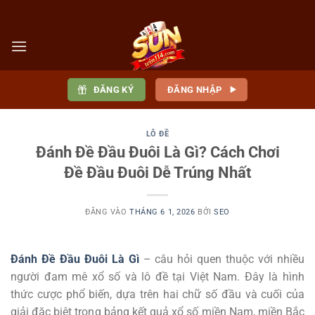
Bỏ
qua
nội
dung
ĐĂNG KÝ
ĐĂNG NHẬP
LÔ ĐỀ
Đánh Đề Đầu Đuôi Là Gì? Cách Chơi
Đề Đầu Đuôi Dễ Trúng Nhất
ĐĂNG VÀO
THÁNG 6 1, 2026
BỞI
SEO
Đánh Đề Đầu Đuôi Là Gì
– câu hỏi quen thuộc với nhiều
người đam mê xổ số và lô đề tại Việt Nam. Đây là hình
thức cược phổ biến, dựa trên hai chữ số đầu và cuối của
giải đặc biệt trong bảng kết quả xổ số miền Nam, miền Bắc