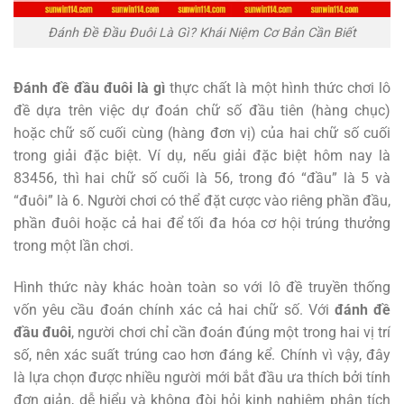
Đánh Đề Đầu Đuôi Là Gì? Khái Niệm Cơ Bản Cần Biết
Đánh đề đầu đuôi là gì
thực chất là một hình thức chơi lô
đề dựa trên việc dự đoán chữ số đầu tiên (hàng chục)
hoặc chữ số cuối cùng (hàng đơn vị) của hai chữ số cuối
trong giải đặc biệt. Ví dụ, nếu giải đặc biệt hôm nay là
83456, thì hai chữ số cuối là 56, trong đó “đầu” là 5 và
“đuôi” là 6. Người chơi có thể đặt cược vào riêng phần đầu,
phần đuôi hoặc cả hai để tối đa hóa cơ hội trúng thưởng
trong một lần chơi.
Hình thức này khác hoàn toàn so với lô đề truyền thống
vốn yêu cầu đoán chính xác cả hai chữ số. Với
đánh đề
đầu đuôi
, người chơi chỉ cần đoán đúng một trong hai vị trí
số, nên xác suất trúng cao hơn đáng kể. Chính vì vậy, đây
là lựa chọn được nhiều người mới bắt đầu ưa thích bởi tính
đơn giản, dễ hiểu và không đòi hỏi kinh nghiệm phân tích