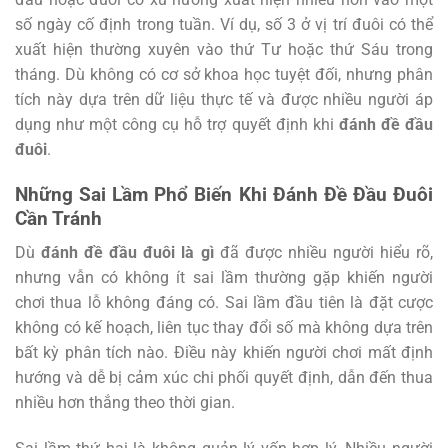
số ngày cố định trong tuần. Ví dụ, số 3 ở vị trí đuôi có thể
xuất hiện thường xuyên vào thứ Tư hoặc thứ Sáu trong
tháng. Dù không có cơ sở khoa học tuyệt đối, nhưng phân
tích này dựa trên dữ liệu thực tế và được nhiều người áp
dụng như một công cụ hỗ trợ quyết định khi
đánh đề đầu
đuôi
.
Những Sai Lầm Phổ Biến Khi Đánh Đề Đầu Đuôi
Cần Tránh
Dù
đánh đề đầu đuôi là gì
đã được nhiều người hiểu rõ,
nhưng vẫn có không ít sai lầm thường gặp khiến người
chơi thua lỗ không đáng có. Sai lầm đầu tiên là đặt cược
không có kế hoạch, liên tục thay đổi số mà không dựa trên
bất kỳ phân tích nào. Điều này khiến người chơi mất định
hướng và dễ bị cảm xúc chi phối quyết định, dẫn đến thua
nhiều hơn thắng theo thời gian.