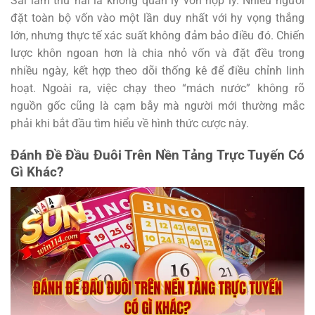
Sai lầm thứ hai là không quản lý vốn hợp lý. Nhiều người
đặt toàn bộ vốn vào một lần duy nhất với hy vọng thắng
lớn, nhưng thực tế xác suất không đảm bảo điều đó. Chiến
lược khôn ngoan hơn là chia nhỏ vốn và đặt đều trong
nhiều ngày, kết hợp theo dõi thống kê để điều chỉnh linh
hoạt. Ngoài ra, việc chạy theo “mách nước” không rõ
nguồn gốc cũng là cạm bẫy mà người mới thường mắc
phải khi bắt đầu tìm hiểu về hình thức cược này.
Đánh Đề Đầu Đuôi Trên Nền Tảng Trực Tuyến Có
Gì Khác?