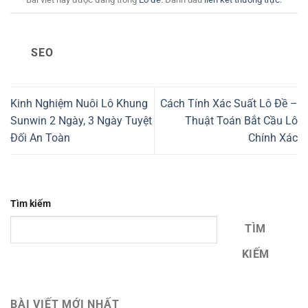
SEO
Kinh Nghiệm Nuôi Lô Khung
Cách Tính Xác Suất Lô Đề –
Sunwin 2 Ngày, 3 Ngày Tuyệt
Thuật Toán Bắt Cầu Lô
Đối An Toàn
Chính Xác
Tìm kiếm
TÌM
KIẾM
BÀI VIẾT MỚI NHẤT