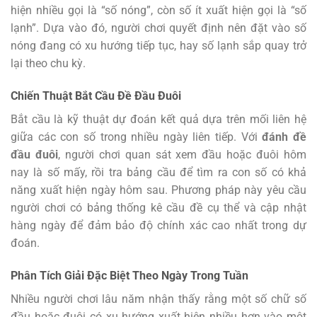
hiện nhiều gọi là “số nóng”, còn số ít xuất hiện gọi là “số
lạnh”. Dựa vào đó, người chơi quyết định nên đặt vào số
nóng đang có xu hướng tiếp tục, hay số lạnh sắp quay trở
lại theo chu kỳ.
Chiến Thuật Bắt Cầu Đề Đầu Đuôi
Bắt cầu là kỹ thuật dự đoán kết quả dựa trên mối liên hệ
giữa các con số trong nhiều ngày liên tiếp. Với
đánh đề
đầu đuôi
, người chơi quan sát xem đầu hoặc đuôi hôm
nay là số mấy, rồi tra bảng cầu để tìm ra con số có khả
năng xuất hiện ngày hôm sau. Phương pháp này yêu cầu
người chơi có bảng thống kê cầu đề cụ thể và cập nhật
hàng ngày để đảm bảo độ chính xác cao nhất trong dự
đoán.
Phân Tích Giải Đặc Biệt Theo Ngày Trong Tuần
Nhiều người chơi lâu năm nhận thấy rằng một số chữ số
đầu hoặc đuôi có xu hướng xuất hiện nhiều hơn vào một