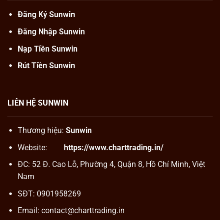
Đăng Ký Sunwin
Đăng Nhập Sunwin
Nạp Tiền Sunwin
Rút Tiền Sunwin
LIÊN HỆ SUNWIN
Thương hiệu:
Sunwin
Website:
https://www.charttrading.in/
ĐC: 52 Đ. Cao Lỗ, Phường 4, Quận 8, Hồ Chí Minh, Việt
Nam
SĐT: 0901958269
Email:
contact@charttrading.in