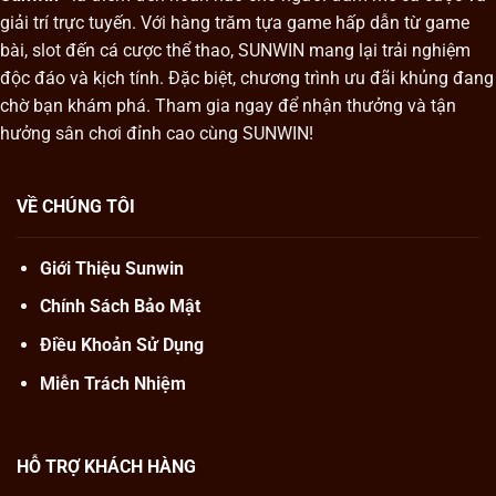
giải trí trực tuyến. Với hàng trăm tựa game hấp dẫn từ game
bài, slot đến cá cược thể thao, SUNWIN mang lại trải nghiệm
độc đáo và kịch tính. Đặc biệt, chương trình ưu đãi khủng đang
chờ bạn khám phá. Tham gia ngay để nhận thưởng và tận
hưởng sân chơi đỉnh cao cùng SUNWIN!
VỀ CHÚNG TÔI
Giới Thiệu Sunwin
Chính Sách Bảo Mật
Điều Khoản Sử Dụng
Miễn Trách Nhiệm
HỖ TRỢ KHÁCH HÀNG