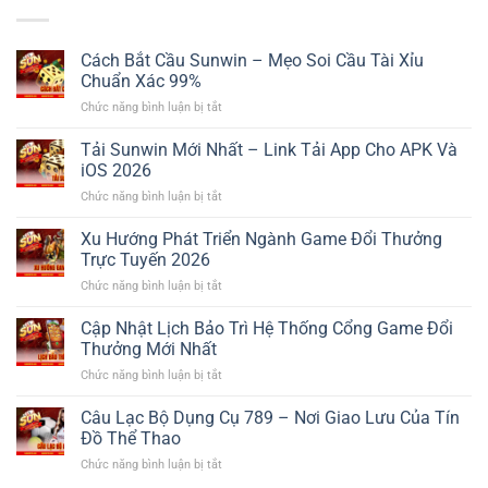
Cách Bắt Cầu Sunwin – Mẹo Soi Cầu Tài Xỉu
Chuẩn Xác 99%
Chức năng bình luận bị tắt
ở
Cách
Bắt
Tải Sunwin Mới Nhất – Link Tải App Cho APK Và
Cầu
iOS 2026
Sunwin
Chức năng bình luận bị tắt
ở
–
Tải
Mẹo
Sunwin
Xu Hướng Phát Triển Ngành Game Đổi Thưởng
Soi
Mới
Cầu
Trực Tuyến 2026
Nhất
Tài
Chức năng bình luận bị tắt
ở
–
Xỉu
Xu
Link
Chuẩn
Hướng
Cập Nhật Lịch Bảo Trì Hệ Thống Cổng Game Đổi
Tải
Xác
Phát
App
Thưởng Mới Nhất
99%
Triển
Cho
Chức năng bình luận bị tắt
ở
Ngành
APK
Cập
Game
Và
Nhật
Câu Lạc Bộ Dụng Cụ 789 – Nơi Giao Lưu Của Tín
Đổi
iOS
Lịch
Thưởng
Đồ Thể Thao
2026
Bảo
Trực
Chức năng bình luận bị tắt
ở
Trì
Tuyến
Câu
Hệ