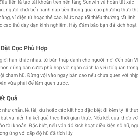
đầu tiên là tạo tài khoản trên nền tảng Sunwin và hoàn tất xác
ng, người chơi tiến hành nạp tiền thông qua các phương thức th
ng, ví điện tử hoặc thẻ cào. Mức nạp tối thiểu thường rất linh
các cao thủ dày dạn kinh nghiệm. Hãy đảm bảo bạn đã kích hoạt
 Đặt Cọc Phù Hợp
iới hạn khác nhau, từ bàn thấp dành cho người mới đến bàn V
chọn đúng bàn cược phù hợp với ngân sách là yếu tố quan trọn
ơ hội chạm hũ. Đừng vội vào ngay bàn cao nếu chưa quen với nhị
 bàn vừa phải để làm quen trước.
ết Quả
như chẵn, lẻ, tài, xỉu hoặc các kết hợp đặc biệt đi kèm tỷ lệ th
bát và hiển thị kết quả theo thời gian thực. Nếu kết quả khớp vớ
o tài khoản. Đặc biệt, nếu ván đó kích hoạt điều kiện nổ hũ, ng
ng ứng với cấp độ hũ đã tích lũy.