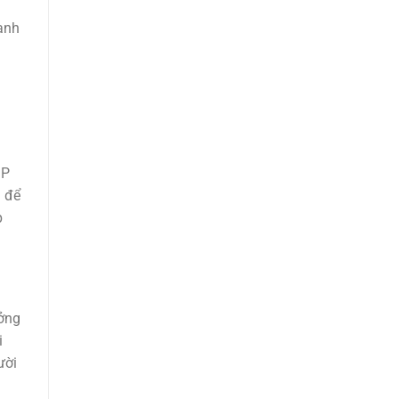
anh
IP
g để
p
ưởng
i
ười