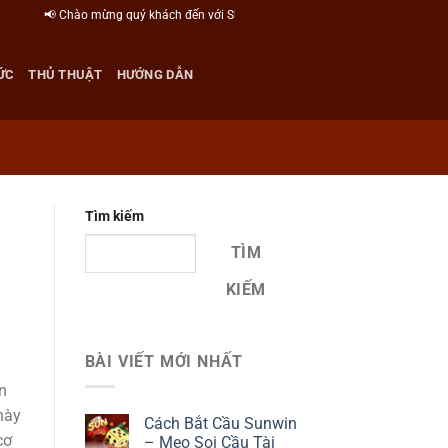
g quý khách đến với SUNWIN – Cổng game đổi thưởng uy tín, đẳng cấp hàng đầu Ch
ỨC
THỦ THUẬT
HƯỚNG DẪN
Tìm kiếm
TÌM
KIẾM
BÀI VIẾT MỚI NHẤT
n
này
Cách Bắt Cầu Sunwin
cơ
– Mẹo Soi Cầu Tài