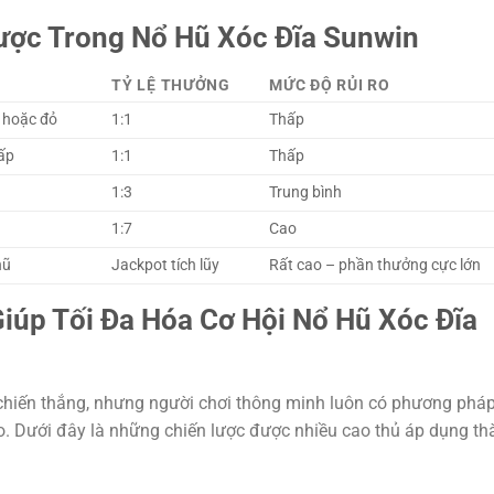
ược Trong Nổ Hũ Xóc Đĩa Sunwin
TỶ LỆ THƯỞNG
MỨC ĐỘ RỦI RO
 hoặc đỏ
1:1
Thấp
ấp
1:1
Thấp
1:3
Trung bình
1:7
Cao
hũ
Jackpot tích lũy
Rất cao – phần thưởng cực lớn
iúp Tối Đa Hóa Cơ Hội Nổ Hũ Xóc Đĩa
hiến thắng, nhưng người chơi thông minh luôn có phương phá
 ro. Dưới đây là những chiến lược được nhiều cao thủ áp dụng t