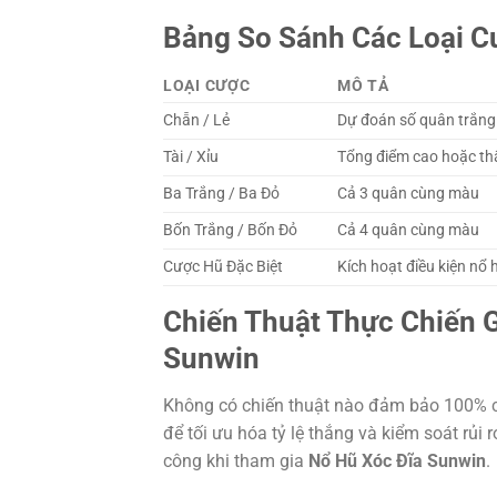
Bảng So Sánh Các Loại C
LOẠI CƯỢC
MÔ TẢ
Chẵn / Lẻ
Dự đoán số quân trắng
Tài / Xỉu
Tổng điểm cao hoặc th
Ba Trắng / Ba Đỏ
Cả 3 quân cùng màu
Bốn Trắng / Bốn Đỏ
Cả 4 quân cùng màu
Cược Hũ Đặc Biệt
Kích hoạt điều kiện nổ 
Chiến Thuật Thực Chiến G
Sunwin
Không có chiến thuật nào đảm bảo 100% c
để tối ưu hóa tỷ lệ thắng và kiểm soát rủi
công khi tham gia
Nổ Hũ Xóc Đĩa Sunwin
.