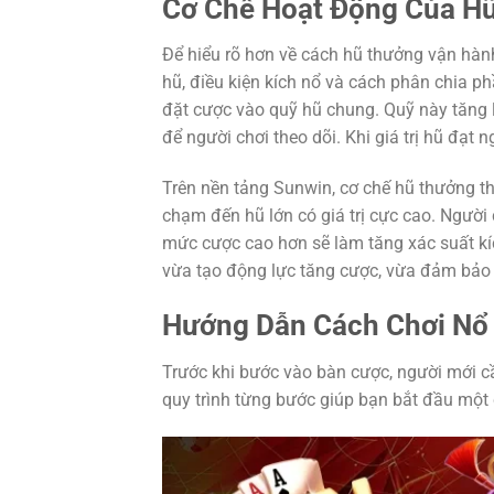
Cơ Chế Hoạt Động Của Hũ
Để hiểu rõ hơn về cách hũ thưởng vận hành
hũ, điều kiện kích nổ và cách phân chia p
đặt cược vào quỹ hũ chung. Quỹ này tăng liê
để người chơi theo dõi. Khi giá trị hũ đạt 
Trên nền tảng Sunwin, cơ chế hũ thưởng t
chạm đến hũ lớn có giá trị cực cao. Người
mức cược cao hơn sẽ làm tăng xác suất kíc
vừa tạo động lực tăng cược, vừa đảm bảo 
Hướng Dẫn Cách Chơi Nổ 
Trước khi bước vào bàn cược, người mới c
quy trình từng bước giúp bạn bắt đầu một 