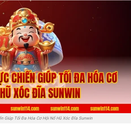
ến Giúp Tối Đa Hóa Cơ Hội Nổ Hũ Xóc Đĩa Sunwin