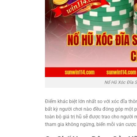
Nổ Hũ Xóc Đĩa S
Điểm khác biệt lớn nhất so với xóc đĩa t
bất kỳ người chơi nào đều đóng góp một phầ
toàn bộ giá trị hũ sẽ được trao cho người 
tham gia không ngừng, biến mỗi ván cược 