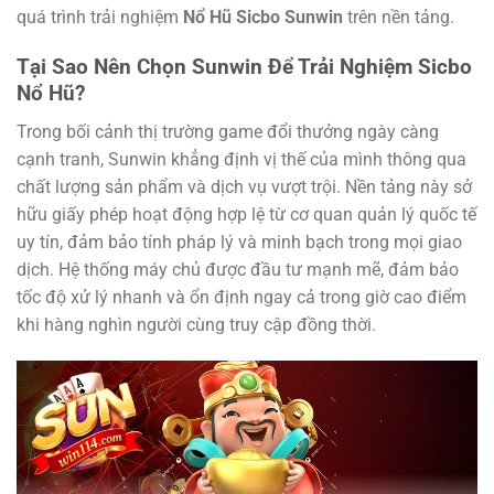
quá trình trải nghiệm
Nổ Hũ Sicbo Sunwin
trên nền tảng.
Tại Sao Nên Chọn Sunwin Để Trải Nghiệm Sicbo
Nổ Hũ?
Trong bối cảnh thị trường game đổi thưởng ngày càng
cạnh tranh, Sunwin khẳng định vị thế của mình thông qua
chất lượng sản phẩm và dịch vụ vượt trội. Nền tảng này sở
hữu giấy phép hoạt động hợp lệ từ cơ quan quản lý quốc tế
uy tín, đảm bảo tính pháp lý và minh bạch trong mọi giao
dịch. Hệ thống máy chủ được đầu tư mạnh mẽ, đảm bảo
tốc độ xử lý nhanh và ổn định ngay cả trong giờ cao điểm
khi hàng nghìn người cùng truy cập đồng thời.