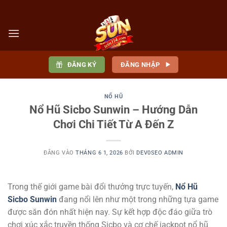
Bỏ
qua
nội
dung
ĐĂNG KÝ
ĐĂNG NHẬP
NỔ HŨ
Nổ Hũ Sicbo Sunwin – Hướng Dẫn
Chơi Chi Tiết Từ A Đến Z
ĐĂNG VÀO
THÁNG 6 1, 2026
BỞI
DEV0SEO ADMIN
Trong thế giới game bài đổi thưởng trực tuyến,
Nổ Hũ
Sicbo Sunwin
đang nổi lên như một trong những tựa game
được săn đón nhất hiện nay. Sự kết hợp độc đáo giữa trò
chơi xúc xắc truyền thống Sicbo và cơ chế jackpot nổ hũ