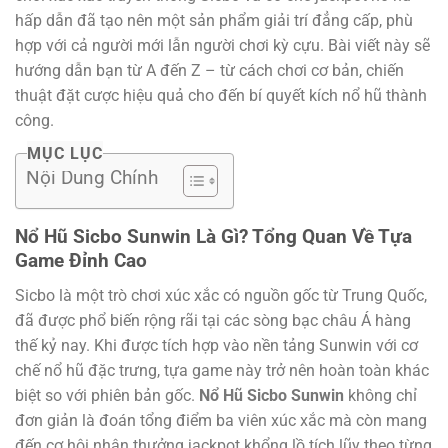
hấp dẫn đã tạo nên một sản phẩm giải trí đẳng cấp, phù
hợp với cả người mới lẫn người chơi kỳ cựu. Bài viết này sẽ
hướng dẫn bạn từ A đến Z – từ cách chơi cơ bản, chiến
thuật đặt cược hiệu quả cho đến bí quyết kích nổ hũ thành
công.
MỤC LỤC
Nội Dung Chính
Nổ Hũ Sicbo Sunwin Là Gì? Tổng Quan Về Tựa
Game Đỉnh Cao
Sicbo là một trò chơi xúc xắc có nguồn gốc từ Trung Quốc,
đã được phổ biến rộng rãi tại các sòng bạc châu Á hàng
thế kỷ nay. Khi được tích hợp vào nền tảng Sunwin với cơ
chế nổ hũ đặc trưng, tựa game này trở nên hoàn toàn khác
biệt so với phiên bản gốc.
Nổ Hũ Sicbo Sunwin
không chỉ
đơn giản là đoán tổng điểm ba viên xúc xắc mà còn mang
đến cơ hội nhận thưởng jackpot khổng lồ tích lũy theo từng