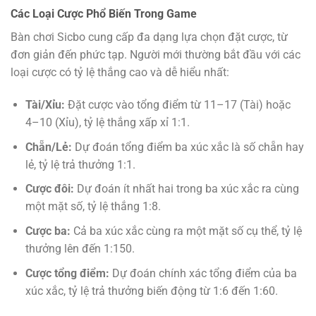
Các Loại Cược Phổ Biến Trong Game
Bàn chơi Sicbo cung cấp đa dạng lựa chọn đặt cược, từ
đơn giản đến phức tạp. Người mới thường bắt đầu với các
loại cược có tỷ lệ thắng cao và dễ hiểu nhất:
Tài/Xỉu:
Đặt cược vào tổng điểm từ 11–17 (Tài) hoặc
4–10 (Xỉu), tỷ lệ thắng xấp xỉ 1:1.
Chẵn/Lẻ:
Dự đoán tổng điểm ba xúc xắc là số chẵn hay
lẻ, tỷ lệ trả thưởng 1:1.
Cược đôi:
Dự đoán ít nhất hai trong ba xúc xắc ra cùng
một mặt số, tỷ lệ thắng 1:8.
Cược ba:
Cả ba xúc xắc cùng ra một mặt số cụ thể, tỷ lệ
thưởng lên đến 1:150.
Cược tổng điểm:
Dự đoán chính xác tổng điểm của ba
xúc xắc, tỷ lệ trả thưởng biến động từ 1:6 đến 1:60.