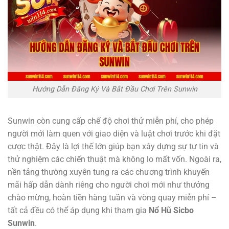
Hướng Dẫn Đăng Ký Và Bắt Đầu Chơi Trên Sunwin
Sunwin còn cung cấp chế độ chơi thử miễn phí, cho phép
người mới làm quen với giao diện và luật chơi trước khi đặt
cược thật. Đây là lợi thế lớn giúp bạn xây dựng sự tự tin và
thử nghiệm các chiến thuật mà không lo mất vốn. Ngoài ra,
nền tảng thường xuyên tung ra các chương trình khuyến
mãi hấp dẫn dành riêng cho người chơi mới như thưởng
chào mừng, hoàn tiền hàng tuần và vòng quay miễn phí –
tất cả đều có thể áp dụng khi tham gia
Nổ Hũ Sicbo
Sunwin
.