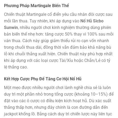
Phương Pháp Martingale Biến Thể
Chiến thuật Martingale cổ điển yêu cầu nhân đôi cược sau
mỗi lần thua. Tuy nhiên, khi áp dụng vào
Nổ Hũ Sicbo
Sunwin
, nhiều người chơi kinh nghiệm thường dùng phiên
bản biến thể nhẹ hơn: tăng cược 50% thay vì 100% sau mỗi
ván thua. Cách này giúp giảm thiểu rủi ro cạn vốn nhanh
trong chuỗi thua dài, đồng thời vẫn đảm bảo khả năng bù
lỗ khi chuỗi thắng xuất hiện. Chiến thuật này phù hợp nhất
khi áp dụng với các loại cược Tài/Xỉu hoặc Chẵn/Lẻ có tỷ
lệ thắng cao.
Kết Hợp Cược Phụ Để Tăng Cơ Hội Nổ Hũ
Một mẹo được nhiều người chơi lành nghề chia sẻ là luôn
duy trì một phần nhỏ trong tổng cược (khoảng 10–15%) để
đặt vào các ô cược có điều kiện kích hoạt hũ. Dù xác suất
thắng thấp hơn, nhưng đây chính là con đường dẫn đến
jackpot khổng lồ. Bằng cách duy trì chiến lược này liên tục