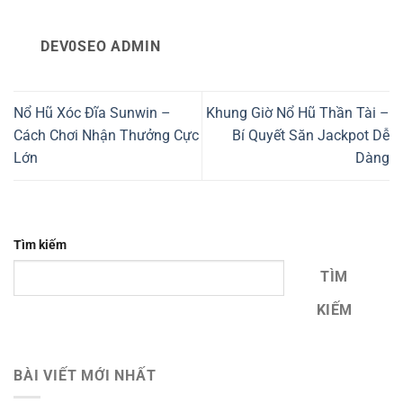
DEV0SEO ADMIN
Nổ Hũ Xóc Đĩa Sunwin –
Khung Giờ Nổ Hũ Thần Tài –
Cách Chơi Nhận Thưởng Cực
Bí Quyết Săn Jackpot Dễ
Lớn
Dàng
Tìm kiếm
TÌM
KIẾM
BÀI VIẾT MỚI NHẤT