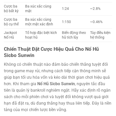
Cược ba
Ba xúc xắc cùng
1:24
~2.8%
bộ bất kỳ
mặt
Cược ba
Ba xúc xắc cùng
1:150
~0.46%
bộ cụ thể
một mặt xác định
Jackpot
Tổ hợp đặc biệt kích
Biến động theo
Tùy điều kiện
Nổ Hũ
hoạt hũ
hũ tích lũy
hệ thống
Chiến Thuật Đặt Cược Hiệu Quả Cho Nổ Hũ
Sicbo Sunwin
Không có chiến thuật nào đảm bảo chiến thắng tuyệt đối
trong game may rủi, nhưng cách tiếp cận thông minh sẽ
giúp bạn tối ưu hóa vốn và kéo dài thời gian chơi hiệu quả
hơn. Khi tham gia
Nổ Hũ Sicbo Sunwin
, nguyên tắc đầu
tiên là quản lý bankroll nghiêm ngặt. Hãy xác định rõ ngân
sách cho mỗi phiên chơi và tuyệt đối không vượt quá giới
hạn đã đặt ra, dù đang thắng hay thua liên tiếp. Đây là nền
tảng của mọi chiến lược bền vững.