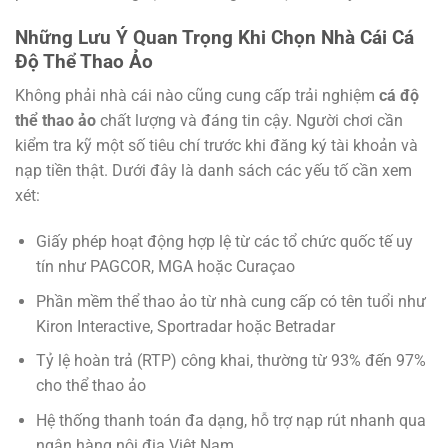
Những Lưu Ý Quan Trọng Khi Chọn Nhà Cái Cá
Độ Thể Thao Ảo
Không phải nhà cái nào cũng cung cấp trải nghiệm
cá độ
thể thao ảo
chất lượng và đáng tin cậy. Người chơi cần
kiểm tra kỹ một số tiêu chí trước khi đăng ký tài khoản và
nạp tiền thật. Dưới đây là danh sách các yếu tố cần xem
xét:
Giấy phép hoạt động hợp lệ từ các tổ chức quốc tế uy
tín như PAGCOR, MGA hoặc Curaçao
Phần mềm thể thao ảo từ nhà cung cấp có tên tuổi như
Kiron Interactive, Sportradar hoặc Betradar
Tỷ lệ hoàn trả (RTP) công khai, thường từ 93% đến 97%
cho thể thao ảo
Hệ thống thanh toán đa dạng, hỗ trợ nạp rút nhanh qua
ngân hàng nội địa Việt Nam