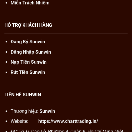
Miễn Trách Nhiệm
HỖ TRỢ KHÁCH HÀNG
Đăng Ký Sunwin
Đăng Nhập Sunwin
Nạp Tiền Sunwin
Rút Tiền Sunwin
LIÊN HỆ SUNWIN
Thương hiệu:
Sunwin
Website:
https://www.charttrading.in/
ĐC: 52 Đ. Cao Lỗ, Phường 4, Quận 8, Hồ Chí Minh, Việt