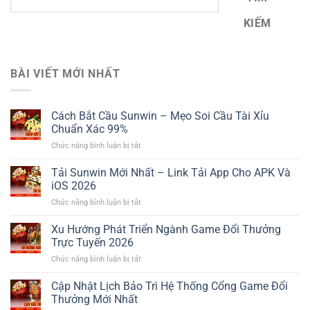
KIẾM
BÀI VIẾT MỚI NHẤT
Cách Bắt Cầu Sunwin – Mẹo Soi Cầu Tài Xỉu
Chuẩn Xác 99%
Chức năng bình luận bị tắt
ở
Cách
Bắt
Tải Sunwin Mới Nhất – Link Tải App Cho APK Và
Cầu
iOS 2026
Sunwin
Chức năng bình luận bị tắt
ở
–
Tải
Mẹo
Sunwin
Xu Hướng Phát Triển Ngành Game Đổi Thưởng
Soi
Mới
Cầu
Trực Tuyến 2026
Nhất
Tài
Chức năng bình luận bị tắt
ở
–
Xỉu
Xu
Link
Chuẩn
Hướng
Cập Nhật Lịch Bảo Trì Hệ Thống Cổng Game Đổi
Tải
Xác
Phát
App
Thưởng Mới Nhất
99%
Triển
Cho