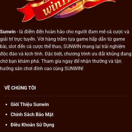
Sunwin
-
là điểm đến hoàn hảo cho người đam mê cá cược và
giải trí trực tuyến. Với hàng trăm tựa game hấp dẫn từ game
bài, slot đến cá cược thể thao, SUNWIN mang lại trải nghiệm
độc đáo và kịch tính. Đặc biệt, chương trình ưu đãi khủng đang
chờ bạn khám phá. Tham gia ngay để nhận thưởng và tận
hưởng sân chơi đỉnh cao cùng SUNWIN!
VỀ CHÚNG TÔI
Giới Thiệu Sunwin
Chính Sách Bảo Mật
Điều Khoản Sử Dụng