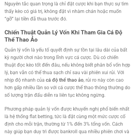
Nguyên tắc quan trọng là chỉ đặt cược khi bạn thực sự tìm
thấy kèo có giá trị, không đặt vì nhàm chán hoặc muốn
“gỡ” lại tiền đã thua trước đó.
Chiến Thuật Quản Lý Vốn Khi Tham Gia Cá Độ
Thể Thao Ảo
Quản lý vốn là yếu tố quyết định sự tồn tại lâu dài của bất
kỳ người chơi nào trong lĩnh vực cá cược. Dù có chiến
thuật đọc kèo tốt đến đâu, nếu không biết phân bổ vốn hợp
lý, bạn vẫn có thể thua sạch chỉ sau vài phiên xui rủi. Với
nhịp độ nhanh của
cá độ thể thao ảo
, rủi ro này còn cao
hơn gấp nhiều lần so với cá cược thể thao thông thường do
số lượng trận đấu diễn ra liên tục không ngừng.
Phương pháp quản lý vốn được khuyến nghị phổ biến nhất
là hệ thống flat betting, tức là đặt cùng một mức cược cố
định cho mỗi trận, thường từ 1% đến 3% tổng vốn. Cách
này giúp bạn duy trì được bankroll qua nhiều phiên chơi và